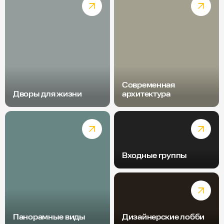
Современная
Дворы для жизни
архитектура
Входные группы
Панорамные виды
Дизайнерские лобби