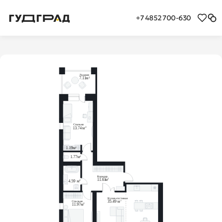
+7 4852 700-630