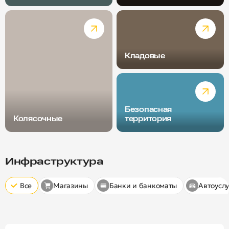
Кладовые
Безопасная
Колясочные
территория
Радиус пешей доступности
Скрыт
10 минут
15 минут
20 минут
Инфраструктура
Все
Магазины
Банки и банкоматы
Автоуслу