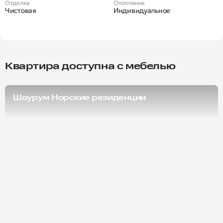
Отделка
Отопление
Чистовая
Индивидуальное
Квартира доступна с мебелью
Шоурум Норские резиденции