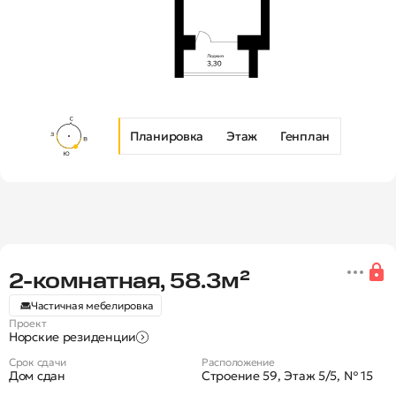
Планировка
Этаж
Генплан
Новая 2-комнатная квартира в Ж
2‑комнатная, 58.3м²
Частичная мебелировка
Проект
Норские резиденции
Срок сдачи
Расположение
Дом сдан
Строение 59, Этаж 5/5, № 15