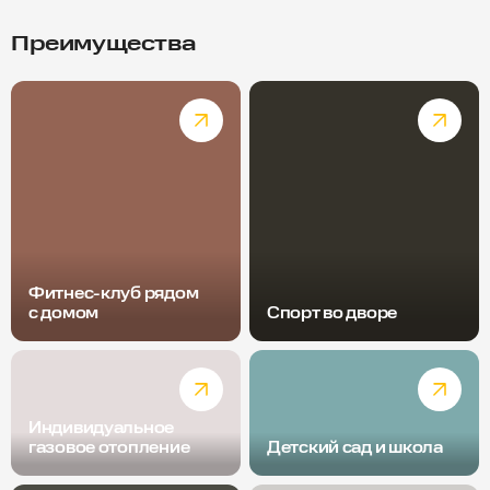
Преимущества
Фитнес-клуб рядом
с домом
Спорт во дворе
Индивидуальное
газовое отопление
Детский сад и школа