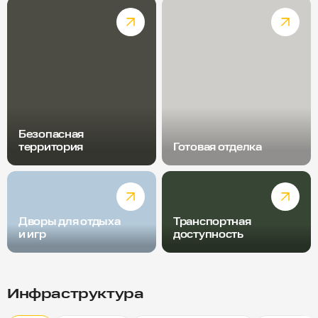
Безопасная
территория
Готовая отделка
Дворы для отдыха
Транспортная
и игр
доступность
Радиус пешей доступности
Скрыт
10 минут
15 минут
20 минут
Инфраструктура