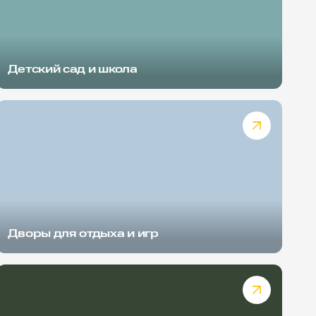
Детский сад и школа
Дворы для отдыха и игр