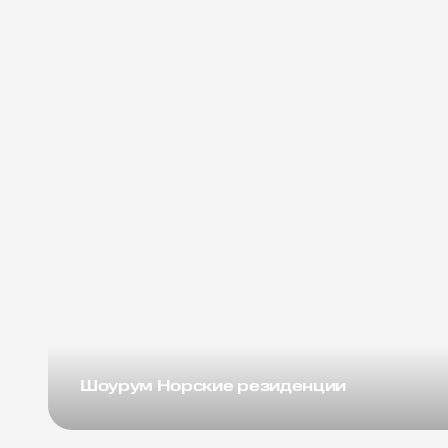
Шоурум Норские резиденции