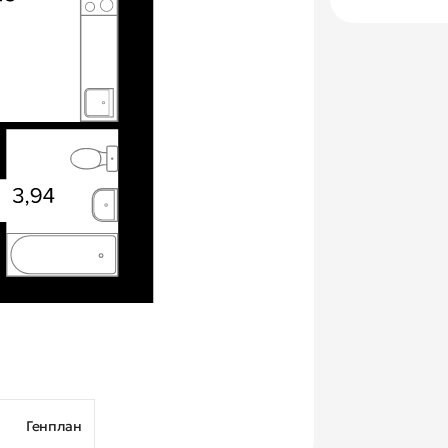
Генплан