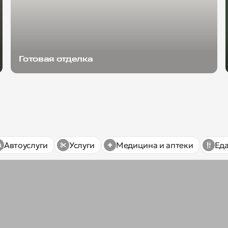
Готовая отделка
Автоуслуги
Услуги
Медицина и аптеки
Ед