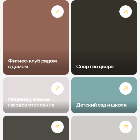
Фитнес-клуб рядом
с домом
Спорт во дворе
Индивидуальное
газовое отопление
Детский сад и школа