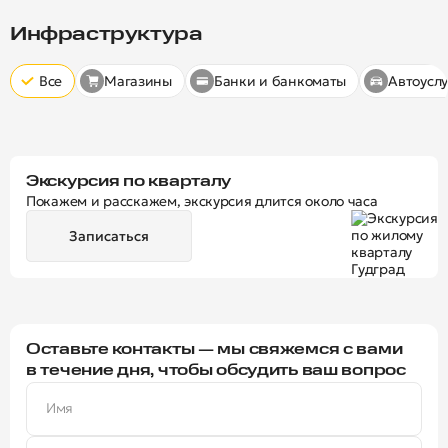
Скрыт
10 минут
15 минут
20 минут
Инфраструктура
Все
Магазины
Банки и банкоматы
Автоуслу
Экскурсия по кварталу
Покажем и расскажем, экскурсия длится около часа
Записаться
Оставьте контакты — мы свяжемся с вами
в течение дня, чтобы обсудить ваш вопрос
Имя