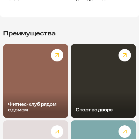
Преимущества
Фитнес-клуб рядом
с домом
Спорт во дворе