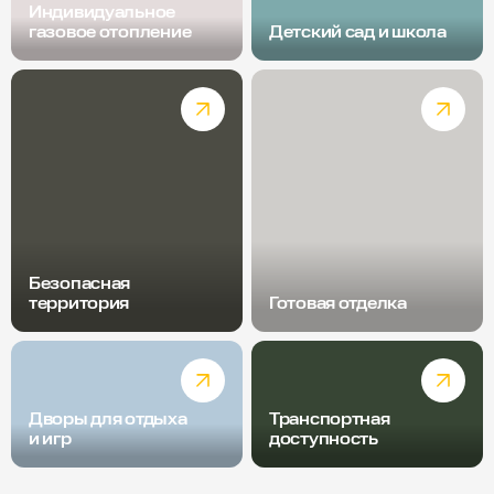
Индивидуальное
газовое отопление
Детский сад и школа
Безопасная
территория
Готовая отделка
Дворы для отдыха
Транспортная
и игр
доступность
Радиус пешей доступности