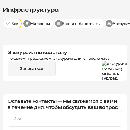
Скрыт
10 минут
15 минут
20 минут
Инфраструктура
Все
Магазины
Банки и банкоматы
Автоуслу
Экскурсия по кварталу
Покажем и расскажем, экскурсия длится около часа
Записаться
Оставьте контакты — мы свяжемся с вами
в течение дня, чтобы обсудить ваш вопрос
Имя