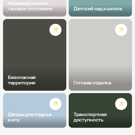
Индивидуальное
газовое отопление
Детский сад и школа
Безопасная
территория
Готовая отделка
Дворы для отдыха
Транспортная
и игр
доступность
Радиус пешей доступности