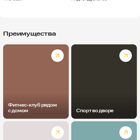
Преимущества
Фитнес-клуб рядом
с домом
Спорт во дворе