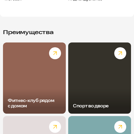
Преимущества
Фитнес-клуб рядом
с домом
Спорт во дворе