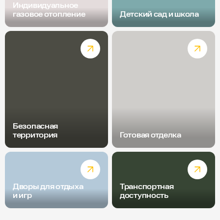
Индивидуальное
газовое отопление
Детский сад и школа
Безопасная
территория
Готовая отделка
Дворы для отдыха
Транспортная
и игр
доступность
Радиус пешей доступности