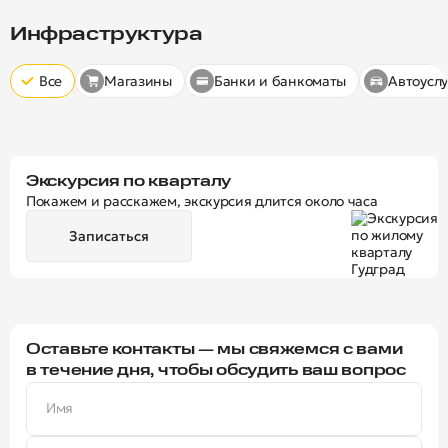
Скрыт
10 минут
15 минут
20 минут
Инфраструктура
Все
Магазины
Банки и банкоматы
Автоуслу
Экскурсия по кварталу
Покажем и расскажем, экскурсия длится около часа
Записаться
Оставьте контакты — мы свяжемся с вами
в течение дня, чтобы обсудить ваш вопрос
Имя