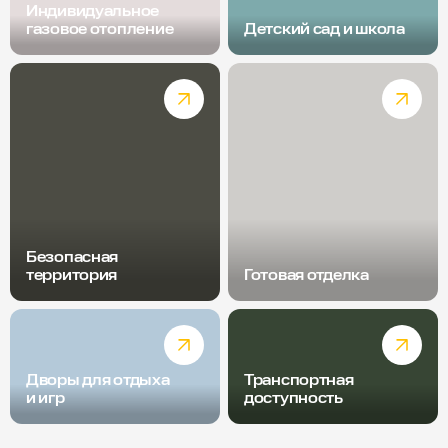
Индивидуальное
газовое отопление
Детский сад и школа
Безопасная
территория
Готовая отделка
Дворы для отдыха
Транспортная
и игр
доступность
Радиус пешей доступности