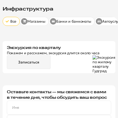
Скрыт
10 минут
15 минут
20 минут
Инфраструктура
Все
Магазины
Банки и банкоматы
Автоуслу
Экскурсия по кварталу
Покажем и расскажем, экскурсия длится около часа
Записаться
Оставьте контакты — мы свяжемся с вами
в течение дня, чтобы обсудить ваш вопрос
Имя