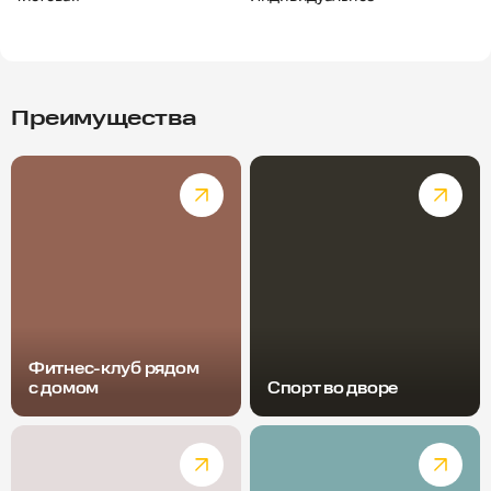
Преимущества
Фитнес-клуб рядом
с домом
Спорт во дворе