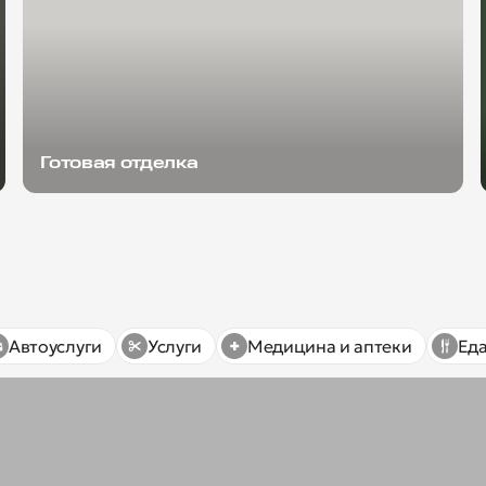
Готовая отделка
Автоуслуги
Услуги
Медицина и аптеки
Ед