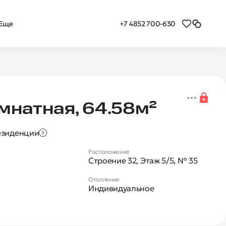
+7 4852 700-630
Еще
я 2-комнатная квартира
мнатная, 64.58м²
езиденции
Расположение
Строение 32, Этаж 5/5, № 35
Отопление
Индивидуальное