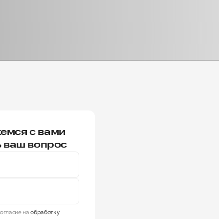
емся с вами
ь ваш вопрос
огласие на
обработку