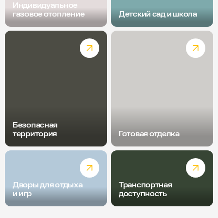
Индивидуальное
газовое отопление
Детский сад и школа
Безопасная
территория
Готовая отделка
Дворы для отдыха
Транспортная
и игр
доступность
Радиус пешей доступности