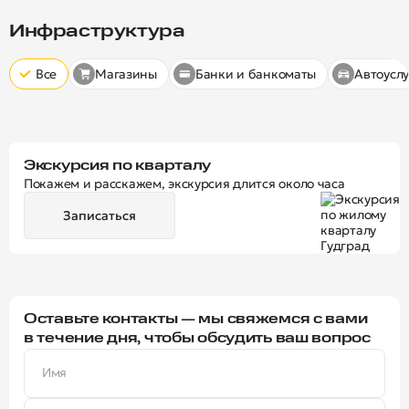
Скрыт
10 минут
15 минут
20 минут
Инфраструктура
Все
Магазины
Банки и банкоматы
Автоуслу
Экскурсия по кварталу
Покажем и расскажем, экскурсия длится около часа
Записаться
Оставьте контакты — мы свяжемся с вами
в течение дня, чтобы обсудить ваш вопрос
Имя