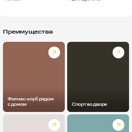
Преимущества
Фитнес-клуб рядом
с домом
Спорт во дворе