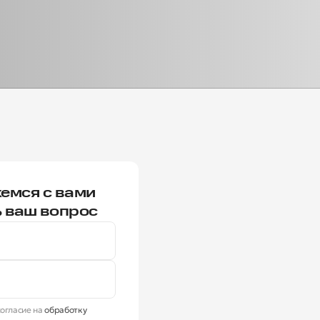
емся с вами
ь ваш вопрос
огласие на
обработку