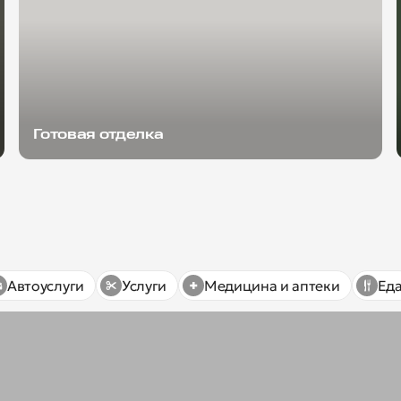
Готовая отделка
Автоуслуги
Услуги
Медицина и аптеки
Ед