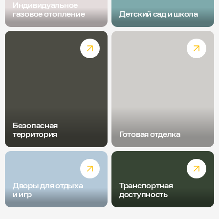
Индивидуальное
газовое отопление
Детский сад и школа
Безопасная
территория
Готовая отделка
Дворы для отдыха
Транспортная
и игр
доступность
Радиус пешей доступности