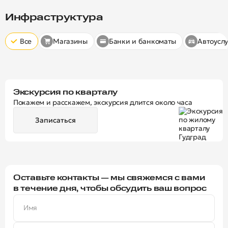
Скрыт
10 минут
15 минут
20 минут
Инфраструктура
Все
Магазины
Банки и банкоматы
Автоуслу
Экскурсия по кварталу
Покажем и расскажем, экскурсия длится около часа
Записаться
Оставьте контакты — мы свяжемся с вами
в течение дня, чтобы обсудить ваш вопрос
Имя