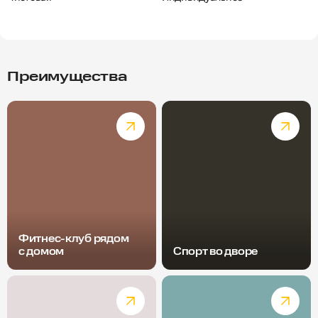
Преимущества
Фитнес-клуб рядом
с домом
Спорт во дворе