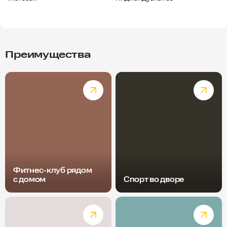
Преимущества
Фитнес-клуб рядом
с домом
Спорт во дворе