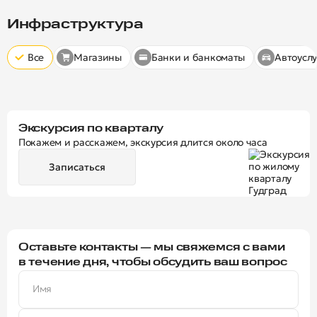
Скрыт
10 минут
15 минут
20 минут
Инфраструктура
Все
Магазины
Банки и банкоматы
Автоуслу
Экскурсия по кварталу
Покажем и расскажем, экскурсия длится около часа
Записаться
Оставьте контакты — мы свяжемся с вами
в течение дня, чтобы обсудить ваш вопрос
Имя