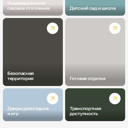
Индивидуальное
газовое отопление
Детский сад и школа
Безопасная
территория
Готовая отделка
Дворы для отдыха
Транспортная
и игр
доступность
Радиус пешей доступности