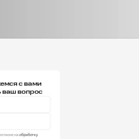
емся с вами
ь ваш вопрос
огласие на
обработку