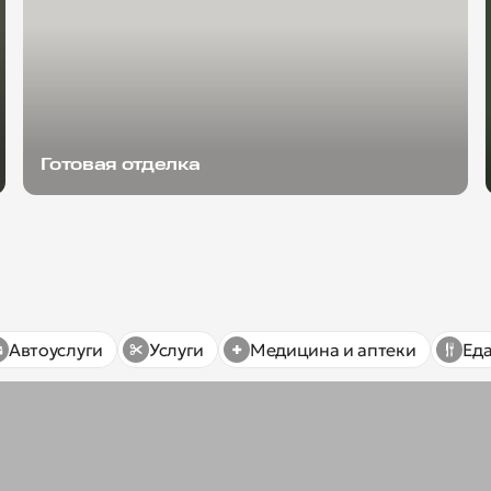
Готовая отделка
Автоуслуги
Услуги
Медицина и аптеки
Ед