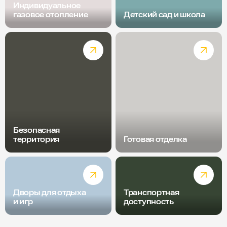
Индивидуальное
газовое отопление
Детский сад и школа
Безопасная
территория
Готовая отделка
Дворы для отдыха
Транспортная
и игр
доступность
Радиус пешей доступности