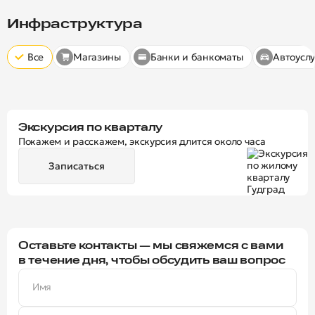
Скрыт
10 минут
15 минут
20 минут
Инфраструктура
Все
Магазины
Банки и банкоматы
Автоуслу
Экскурсия по кварталу
Покажем и расскажем, экскурсия длится около часа
Записаться
Оставьте контакты — мы свяжемся с вами
в течение дня, чтобы обсудить ваш вопрос
Имя