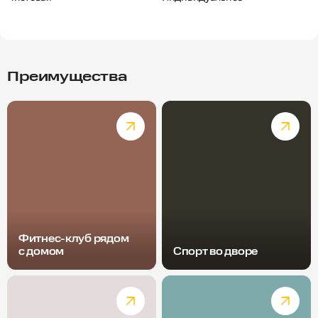
Преимущества
Фитнес-клуб рядом
с домом
Спорт во дворе