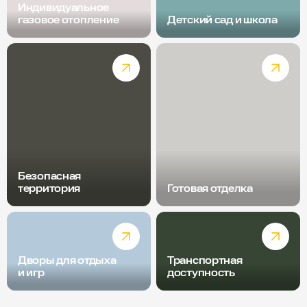
Индивидуальное
газовое отопление
Детский сад и школа
Безопасная
территория
Готовая отделка
Дворы для отдыха
Транспортная
и игр
доступность
Радиус пешей доступности