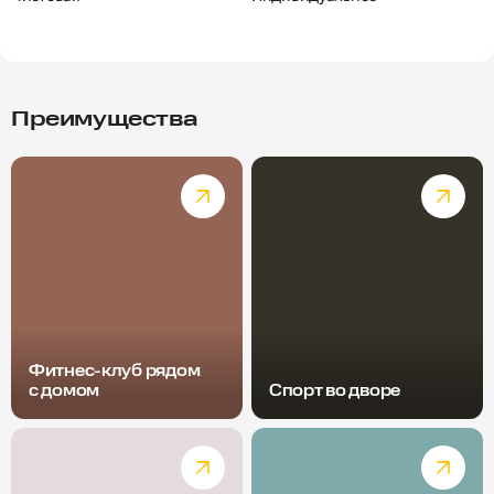
Преимущества
Фитнес-клуб рядом
с домом
Спорт во дворе