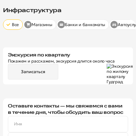
Скрыт
10 минут
15 минут
20 минут
Инфраструктура
Все
Магазины
Банки и банкоматы
Автоуслу
Экскурсия по кварталу
Покажем и расскажем, экскурсия длится около часа
Записаться
Оставьте контакты — мы свяжемся с вами
в течение дня, чтобы обсудить ваш вопрос
Имя