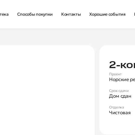
тека
Способы покупки
Контакты
Хорошие события
Нова
2‑ко
Проект
Норские р
Срок сдачи
Дом сдан
Отделка
Чистовая