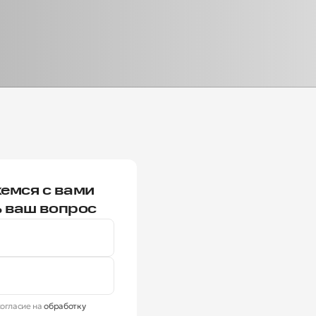
емся с вами
ь ваш вопрос
огласие на
обработку