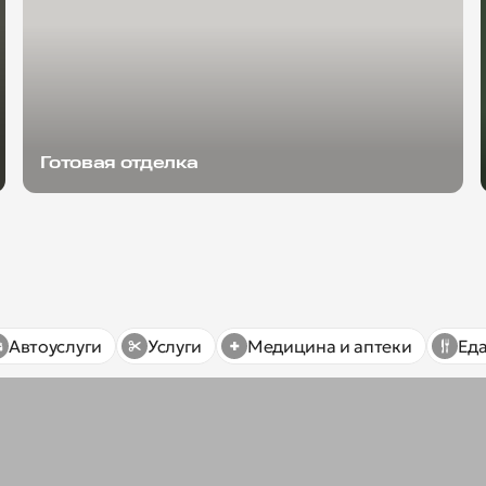
Готовая отделка
Автоуслуги
Услуги
Медицина и аптеки
Ед