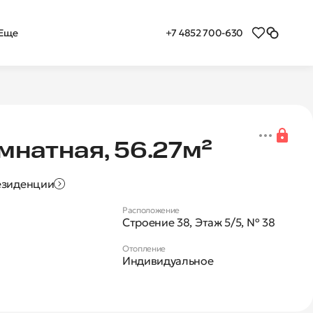
+7 4852 700-630
Еще
я 2-комнатная квартира
мнатная, 56.27м²
езиденции
Расположение
Строение 38, Этаж 5/5, № 38
Отопление
Индивидуальное