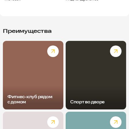
Преимущества
Фитнес-клуб рядом
с домом
Спорт во дворе