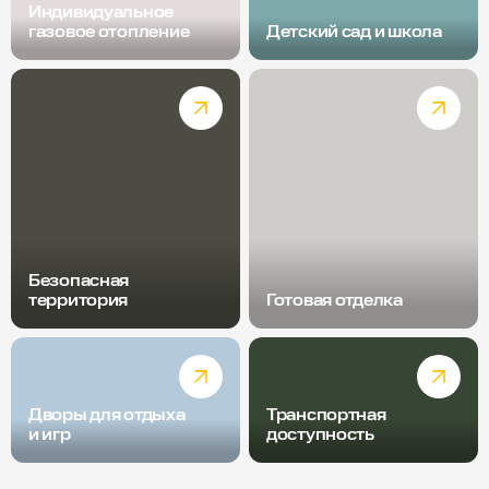
Индивидуальное
газовое отопление
Детский сад и школа
Безопасная
территория
Готовая отделка
Дворы для отдыха
Транспортная
и игр
доступность
Радиус пешей доступности