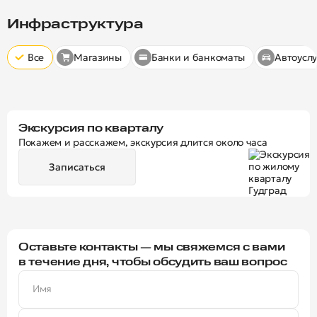
Скрыт
10 минут
15 минут
20 минут
Инфраструктура
Все
Магазины
Банки и банкоматы
Автоуслу
Экскурсия по кварталу
Покажем и расскажем, экскурсия длится около часа
Записаться
Оставьте контакты — мы свяжемся с вами
в течение дня, чтобы обсудить ваш вопрос
Имя