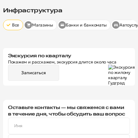
Скрыт
10 минут
15 минут
20 минут
Инфраструктура
Все
Магазины
Банки и банкоматы
Автоуслу
Экскурсия по кварталу
Покажем и расскажем, экскурсия длится около часа
Записаться
Оставьте контакты — мы свяжемся с вами
в течение дня, чтобы обсудить ваш вопрос
Имя