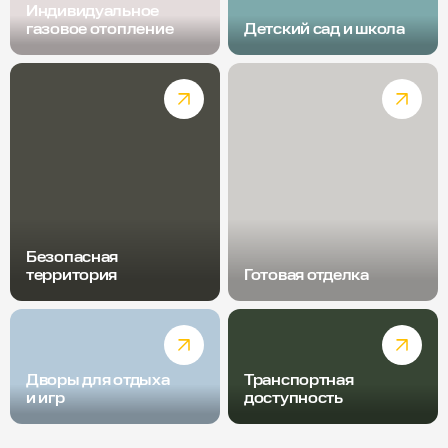
Индивидуальное
газовое отопление
Детский сад и школа
Безопасная
территория
Готовая отделка
Дворы для отдыха
Транспортная
и игр
доступность
Радиус пешей доступности