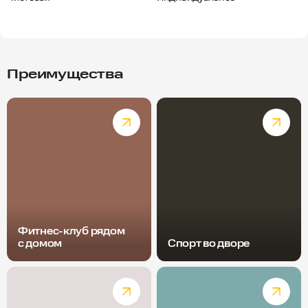
Преимущества
Фитнес-клуб рядом
с домом
Спорт во дворе